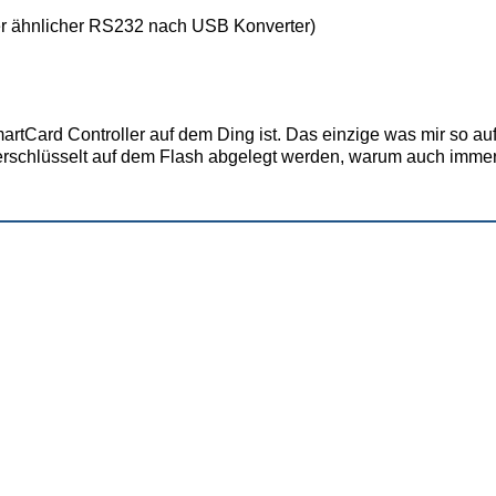
er ähnlicher RS232 nach USB Konverter)
martCard Controller auf dem Ding ist. Das einzige was mir so au
 verschlüsselt auf dem Flash abgelegt werden, warum auch immer