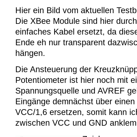
Hier ein Bild vom aktuellen Test
Die XBee Module sind hier durch
einfaches Kabel ersetzt, da die
Ende eh nur transparent dazwis
hängen.
Die Ansteuerung der Kreuzknüpp
Potentiometer ist hier noch mit e
Spannungsquelle und AVREF gel
Eingänge demnächst über einen 
VCC/1,6 ersetzen, somit kann ich
zwischen VCC und GND anklem