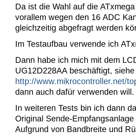
Da ist die Wahl auf die ATxmega 
vorallem wegen den 16 ADC Kan
gleichzeitig abgefragt werden kö
Im Testaufbau verwende ich AT
Dann habe ich mich mit dem 
UG12D228AA beschäftigt, siehe
http://www.mikrocontroller.net/t
dann auch dafür verwenden will.
In weiteren Tests bin ich dann
Original Sende-Empfangsanlage
Aufgrund von Bandbreite und Rü