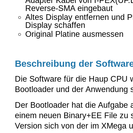
Adapter Kabel von I-PEX(UF.L
Reverse-SMA eingebaut
Altes Display entfernen und P
Display schaffen
Original Platine ausmessen
Beschreibung der Softwar
Die Software für die Haup CPU 
Bootloader und der Anwendung s
Der Bootloader hat die Aufgabe 
einem neuen Binary+EE File zu s
Version sich von der im XMega u