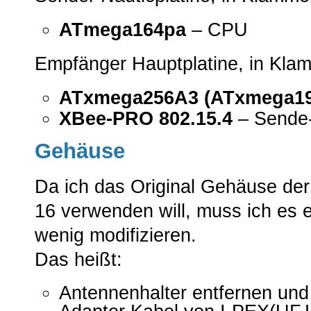
ATmega164pa
– CPU
Empfänger Hauptplatine, in Kla
ATxmega256A3 (ATxmega1
XBee-PRO 802.15.4
– Sende-
Gehäuse
Da ich das Original Gehäuse de
16 verwenden will, muss ich es e
wenig modifizieren.
Das heißt:
Antennenhalter entfernen und