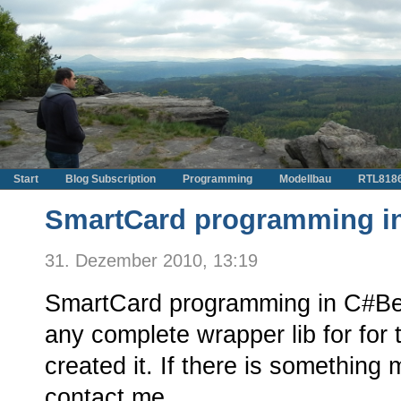
Start
Blog Subscription
Programming
Modellbau
RTL818
SmartCard programming i
31. Dezember 2010, 13:19
SmartCard programming in C#Bec
any complete wrapper lib for for 
created it. If there is something m
contact me.