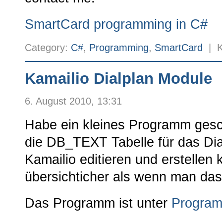
SmartCard programming in C#
Category:
C#
,
Programming
,
SmartCard
|
K
Kamailio Dialplan Module
6. August 2010, 13:31
Habe ein kleines Programm ges
die DB_TEXT Tabelle für das Di
Kamailio editieren und erstellen 
übersichticher als wenn man das
Das Programm ist unter
Progra