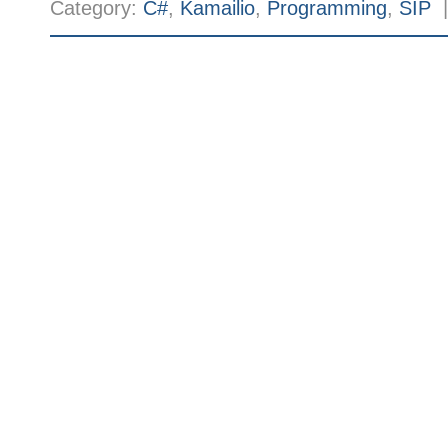
Category:
C#
,
Kamailio
,
Programming
,
SIP