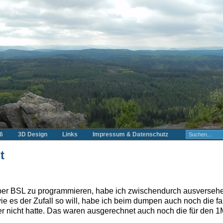
6
3D Design
Links
Impressum & Datenschutz
t
 BSL zu programmieren, habe ich zwischendurch ausversehen 
wie es der Zufall so will, habe ich beim dumpen auch noch die 
ter nicht hatte. Das waren ausgerechnet auch noch die für den 1