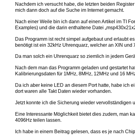
Nachdem ich versucht habe, die letzten beiden Registe
mich dann doch auf die Suche im Internet gemacht.
Nach einer Weile bin ich dann auf einen Artikel im TI
Examples) und die darin enthaltene Datei „msp430x21x2
Das Programm ist recht simpel aufgebaut und erlaubt es
benötigt ist ein 32kHz Uhrenquarz, welcher an XIN un
Da man solch ein Uhrenquarz so ziemlich in jedem Gerät
Nach dem man das Programm geladen und gestartet hat
Kalibrierungsdaten für 1MHz, 8MHz, 12MHz und 16 MHz 
Da ich aber keine LED an diesem Port hatte, habe ich e
dort waren alle Takt Daten wieder vorhanden.
Jetzt konnte ich die Sicherung wieder vervollständigen 
Eine Interessante Möglichkeit bietet dies zudem, man k
4096Hz teilen lassen.
Ich habe in einem Beitrag gelesen, dass es je nach Chip