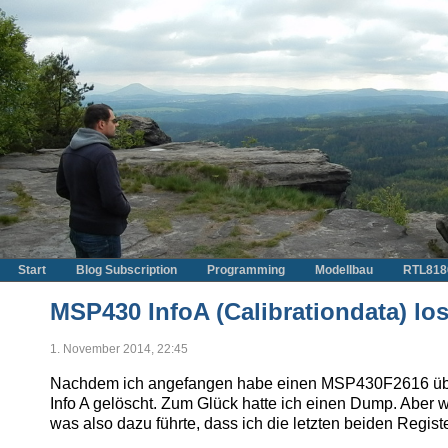
Start
Blog Subscription
Programming
Modellbau
RTL818
MSP430 InfoA (Calibrationdata) los
1. November 2014, 22:45
Nachdem ich angefangen habe einen MSP430F2616 über
Info A gelöscht. Zum Glück hatte ich einen Dump. Aber 
was also dazu führte, dass ich die letzten beiden Regis