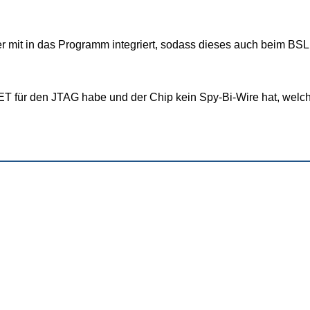
er mit in das Programm integriert, sodass dieses auch beim BSL
ET für den JTAG habe und der Chip kein Spy-Bi-Wire hat, welc
data)