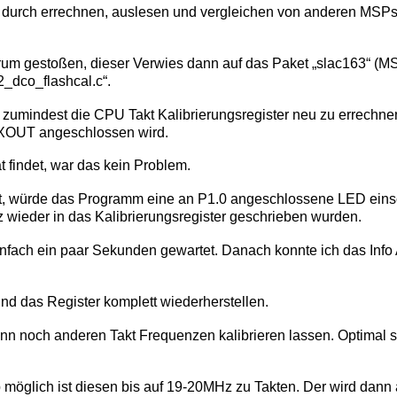
r durch errechnen, auslesen und vergleichen von anderen MSPs 
 Forum gestoßen, dieser Verwies dann auf das Paket „slac163“
_dco_flashcal.c“.
 zumindest die CPU Takt Kalibrierungsregister neu zu errechn
d XOUT angeschlossen wird.
 findet, war das kein Problem.
, würde das Programm eine an P1.0 angeschlossene LED einsc
wieder in das Kalibrierungsregister geschrieben wurden.
infach ein paar Sekunden gewartet. Danach konnte ich das Info
und das Register komplett wiederherstellen.
ann noch anderen Takt Frequenzen kalibrieren lassen. Optimal s
 möglich ist diesen bis auf 19-20MHz zu Takten. Der wird dann a