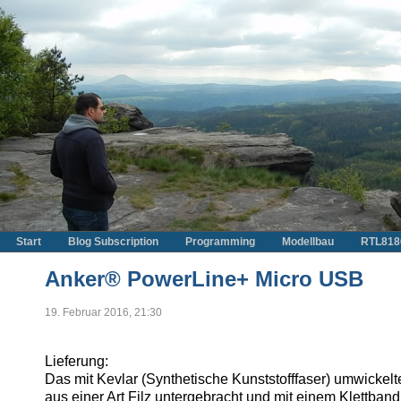
Start
Blog Subscription
Programming
Modellbau
RTL818
Anker® PowerLine+ Micro USB
19. Februar 2016, 21:30
Lieferung:
Das mit Kevlar (Synthetische Kunststofffaser) umwickelte
aus einer Art Filz untergebracht und mit einem Klettb