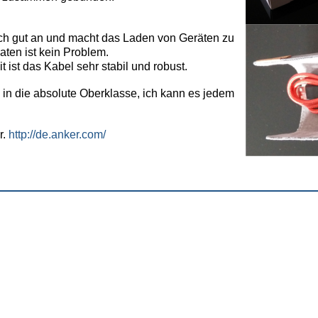
ich gut an und macht das Laden von Geräten zu
aten ist kein Problem.
t ist das Kabel sehr stabil und robust.
in die absolute Oberklasse, ich kann es jedem
r.
http://de.anker.com/