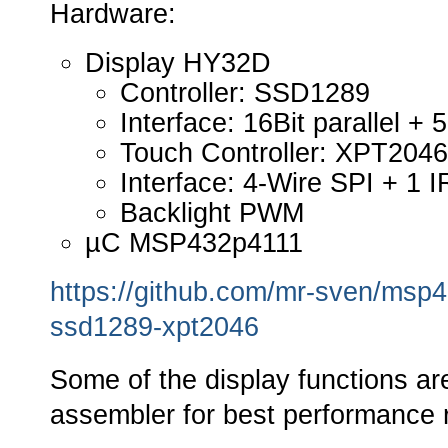
Hardware:
Display HY32D
Controller: SSD1289
Interface: 16Bit parallel + 5
Touch Controller: XPT2046
Interface: 4-Wire SPI + 1 
Backlight PWM
µC MSP432p4111
https://github.com/mr-sven/msp
ssd1289-xpt2046
Some of the display functions a
assembler for best performance r