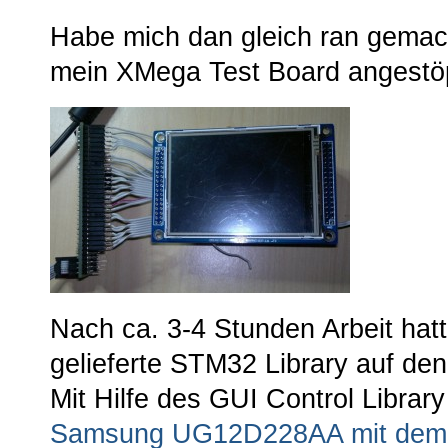
Habe mich dan gleich ran gemach
mein XMega Test Board angestöp
Nach ca. 3-4 Stunden Arbeit hatt
gelieferte STM32 Library auf de
Mit Hilfe des GUI Control Library
Samsung UG12D228AA mit dem 